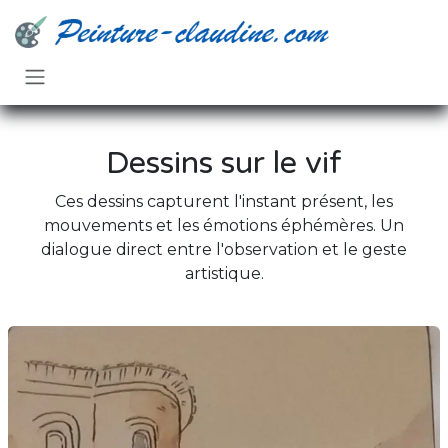
Se rendre au contenu
Dessins sur le vif
Ces dessins capturent l'instant présent, les
mouvements et les émotions éphémères. Un
dialogue direct entre l'observation et le geste
artistique.